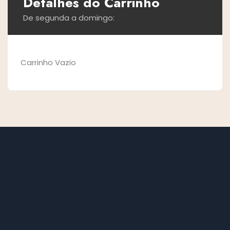
Detalhes do Carrinho
De segunda a domingo:
Carrinho Vazio