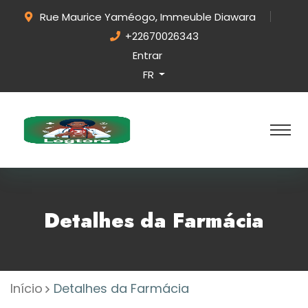
Rue Maurice Yaméogo, Immeuble Diawara
+22670026343
Entrar
FR
Detalhes da Farmácia
Início
Detalhes da Farmácia