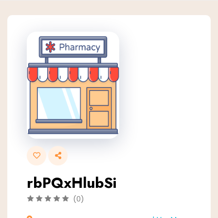
rbPQxHlubSi
(0)