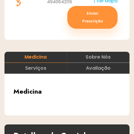
| Ver Mapa
4940642116
Enviar
Prescrição
Medicina
Sobre Nós
Serviços
Avaliação
Medicina