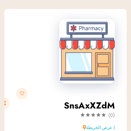
SnsAxXZdM
(0)
| عرض الخريطة