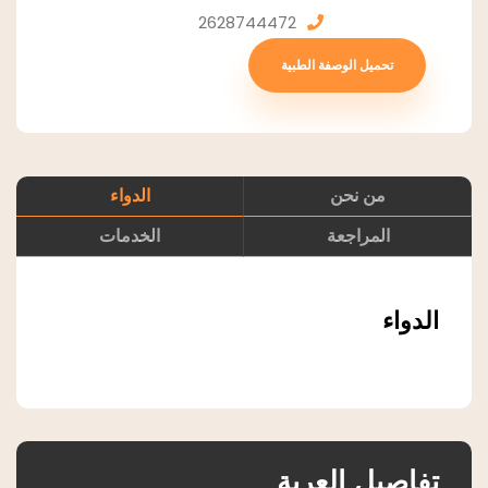
2628744472
تحميل الوصفة الطبية
من نحن
الدواء
المراجعة
الخدمات
الدواء
تفاصيل العربة