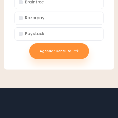
Braintree
Razorpay
Paystack
Agendar Consulta