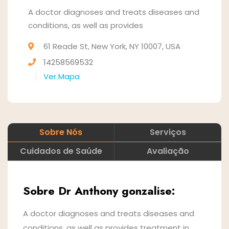
A doctor diagnoses and treats diseases and
conditions, as well as provides
61 Reade St, New York, NY 10007, USA
14258569532
Ver Mapa
Sobre Nós
Serviços
Cuidados de Saúde
Avaliação
Sobre Dr Anthony gonzalise:
A doctor diagnoses and treats diseases and
conditions, as well as provides treatment in