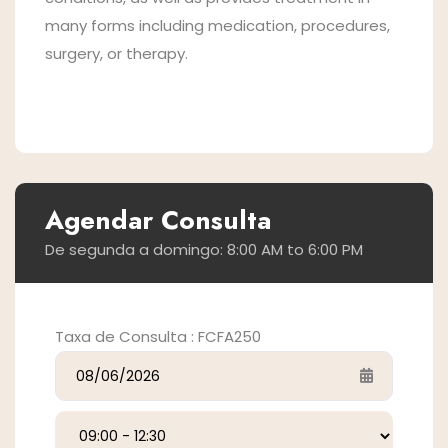
many forms including medication, procedures,
surgery, or therapy.
Agendar Consulta
De segunda a domingo: 8:00 AM to 6:00 PM
Taxa de Consulta : FCFA
250