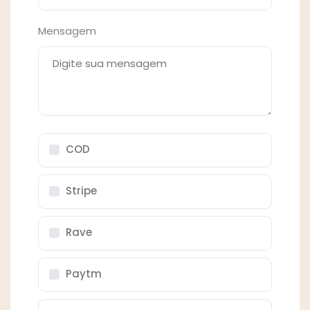
Mensagem
COD
Stripe
Rave
Paytm