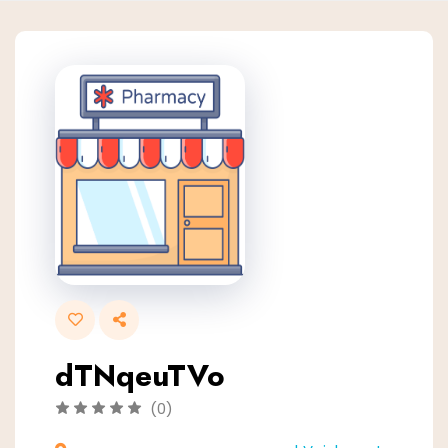
dTNqeuTVo
(0)