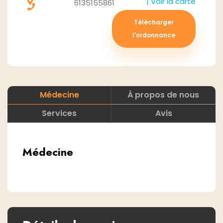
| Voir la carte
6135155861
Télécharger
l'ordonnance
Médecine
À propos de nous
Services
Avis
Médecine