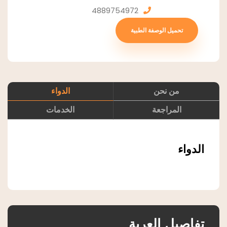
4889754972
تحميل الوصفة الطبية
من نحن
الدواء
المراجعة
الخدمات
الدواء
تفاصيل العربة