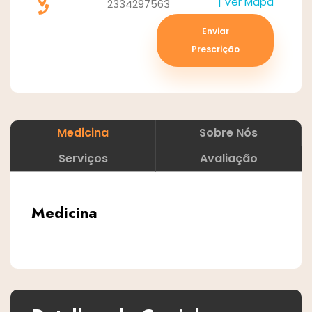
| Ver Mapa
2334297563
Enviar
Prescrição
Medicina
Sobre Nós
Serviços
Avaliação
Medicina