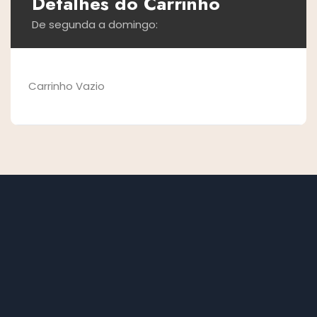
Detalhes do Carrinho
De segunda a domingo:
Carrinho Vazio