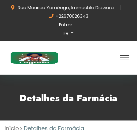
Rue Maurice Yaméogo, Immeuble Diawara
+22670026343
Entrar
FR
Detalhes da Farmácia
Início
Detalhes da Farmácia